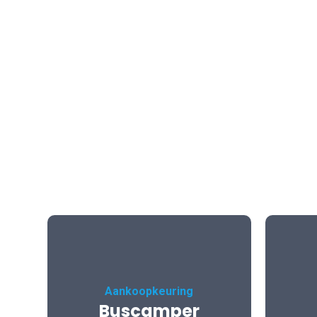
Aankoopkeuring
Buscamper