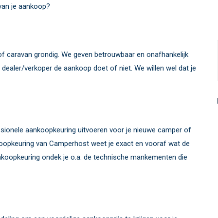
 van je aankoop?
 caravan grondig. We geven betrouwbaar en onafhankelijk
 dealer/verkoper de aankoop doet of niet. We willen wel dat je
fessionele aankoopkeuring uitvoeren voor je nieuwe camper of
koopkeuring van Camperhost weet je exact en vooraf wat de
ankoopkeuring ondek je o.a. de technische mankementen die