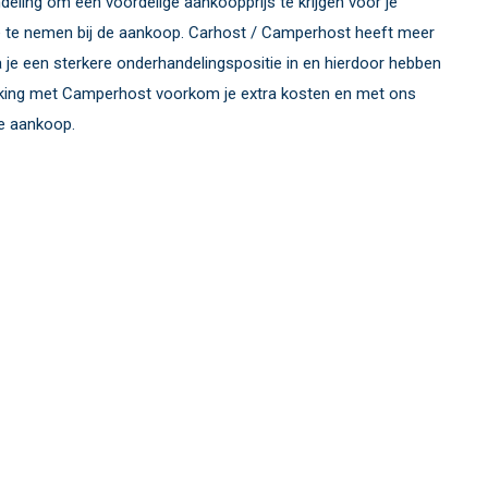
eling om een voordelige aankoopprijs te krijgen voor je
te nemen bij de aankoop. Carhost / Camperhost heeft meer
a je een sterkere onderhandelingspositie in en hierdoor hebben
rking met Camperhost voorkom je extra kosten en met ons
e aankoop.