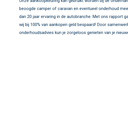
Onze aankoopkeuring kan gebruikt worden bij de onderhand
beoogde camper of caravan en eventueel onderhoud mee 
dan 20 jaar ervaring in de autobranche. Met ons rapport g
wij bij 100% van aankopen geld bespaard! Door samenwe
onderhoudsadvies kun je zorgeloos genieten van je nieuw