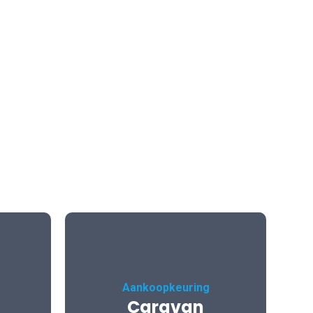
Aankoopkeuring
Caravan