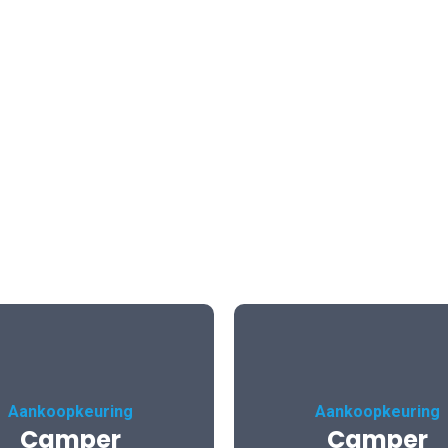
Aankoopkeuring
Aankoopkeuring
Camper
Camper