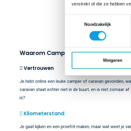
verstrekt of die ze hebben v
Toestemmingsselectie
Noodzakelijk
Waarom Camperhost?
Weigeren
Vertrouwen
Je hebt online een leuke camper of caravan gevonden, w
caravan staat echter niet in de buurt, en is niet zomaar af
is?
Kilometerstand
Je gaat kijken en een proefrit maken, maar wat weet je v