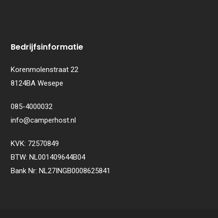
Bedrijfsinformatie
Korenmolenstraat 22
8124BA Wesepe
085-4000032
info@camperhost.nl
KVK: 72570849
BTW: NL001409644B04
Bank Nr: NL27INGB0008625841