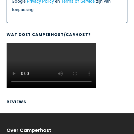
Google
Privacy Policy
en
Terms of Service
zijn van
toepassing.
WAT DOET CAMPERHOST/CARHOST?
REVIEWS
Over Camperhost