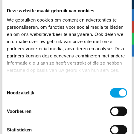
Deze website maakt gebruik van cookies
We gebruiken cookies om content en advertenties te
personaliseren, om functies voor social media te bieden
en om ons websiteverkeer te analyseren. Ook delen we
informatie over uw gebruik van onze site met onze
partners voor social media, adverteren en analyse. Deze
partners kunnen deze gegevens combineren met andere
informatie die u aan ze heeft verstrekt of die ze hebben
verzameld op basis van uw gebruik van hun services.
Toestemmingsselectie
Noodzakelijk
Ik ga akkoord met de
privacyverklaring
Voorkeuren
Statistieken
Deze website wordt beveiligd door reCAPTCHA en de