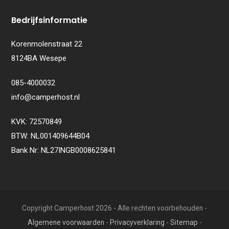
Bedrijfsinformatie
Korenmolenstraat 22
8124BA Wesepe
085-4000032
info@camperhost.nl
KVK: 72570849
BTW: NL001409644B04
Bank Nr: NL27INGB0008625841
Copyright Camperhost 2026 - Alle rechten voorbehouden -
Algemene voorwaarden
-
Privacyverklaring
-
Sitemap
-