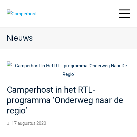
O
M
M
Nieuws
Camperhost in het RTL-
programma ‘Onderweg naar de
regio’
17 augustus 2020