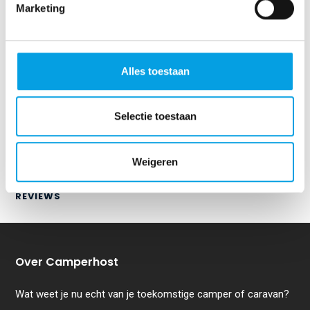
Marketing
WAT DOET CAMPERHOST/CARHOST?
Alles toestaan
Selectie toestaan
Weigeren
REVIEWS
Over Camperhost
Wat weet je nu echt van je toekomstige camper of caravan?