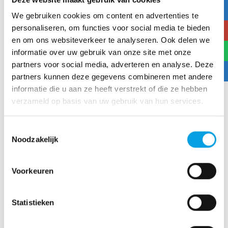
We gebruiken cookies om content en advertenties te
personaliseren, om functies voor social media te bieden
en om ons websiteverkeer te analyseren. Ook delen we
informatie over uw gebruik van onze site met onze
partners voor social media, adverteren en analyse. Deze
partners kunnen deze gegevens combineren met andere
informatie die u aan ze heeft verstrekt of die ze hebben
verzameld op basis van uw gebruik van hun services.
Toestemmingsselectie
Noodzakelijk
Ik ga akkoord met de
privacyverklaring
Voorkeuren
Deze website wordt beveiligd door reCAPTCHA en de
Google
Privacy Policy
en
Terms of Service
zijn van
Statistieken
toepassing.